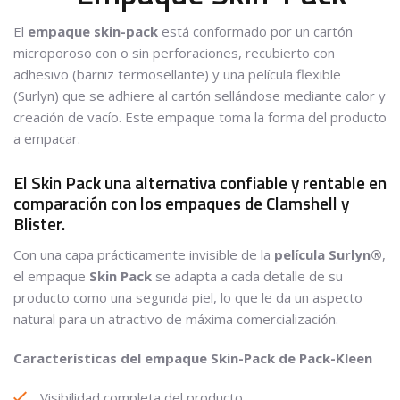
El
empaque skin-pack
está conformado por un cartón
microporoso con o sin perforaciones, recubierto con
adhesivo (barniz termosellante) y una película flexible
(Surlyn) que se adhiere al cartón sellándose mediante calor y
creación de vacío. Este empaque toma la forma del producto
a empacar.
El Skin Pack una alternativa confiable y rentable en
comparación con los empaques de Clamshell y
Blister.
Con una capa prácticamente invisible de la
película Surlyn®
,
el empaque
Skin Pack
se adapta a cada detalle de su
producto como una segunda piel, lo que le da un aspecto
natural para un atractivo de máxima comercialización.
Características del empaque Skin-Pack de Pack-Kleen
Visibilidad completa del producto