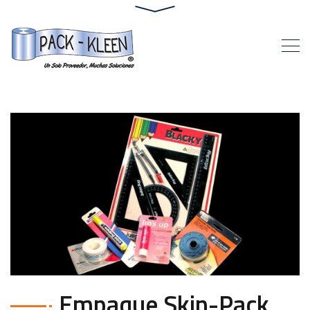
Portfolio
Empaque Skin-Pack