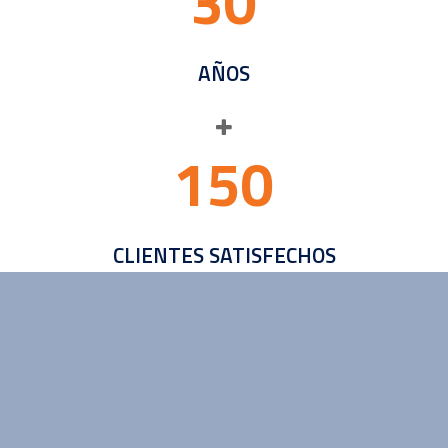
3
0
AÑOS
1
5
0
CLIENTES SATISFECHOS