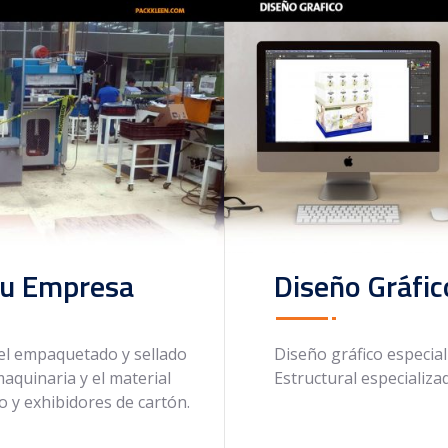
su Empresa
Diseño Gráfic
el empaquetado y sellado
Diseño gráfico especia
aquinaria y el material
Estructural especializa
 y exhibidores de cartón.