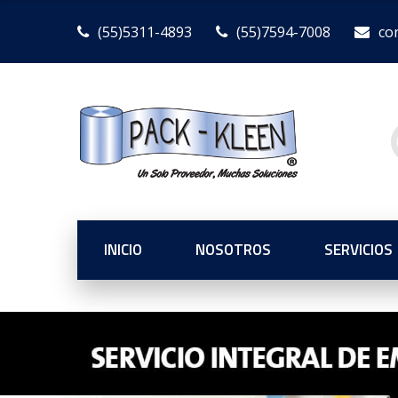
(55)5311-4893
(55)7594-7008
co
INICIO
NOSOTROS
SERVICIOS