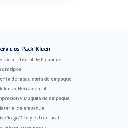
ervicios Pack-Kleen
ervicio Integral de Empaque
rototipos
enta de maquinaria de empaque
oldes y Herramental
mpresión y Maquila de empaque
aterial de empaque
iseño gráfico y estructural
ellado en su empresa