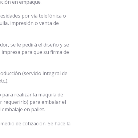
lución en empaque.
esidades por vía telefónica o
uila, impresión o venta de
r, se le pedirá el diseño y se
o impresa para que su firma de
oducción (servicio integral de
c.).
to para realizar la maquila de
r requerirlo) para embalar el
 embalaje en pallet.
medio de cotización. Se hace la