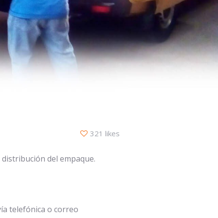
321 likes
 distribución del empaque.
ía telefónica o correo